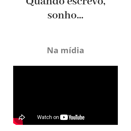
Quando escrevo,
sonho…
Na mídia