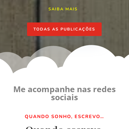
SAIBA MAIS
TODAS AS PUBLICAÇÕES
Me acompanhe nas redes
sociais
QUANDO SONHO, ESCREVO…