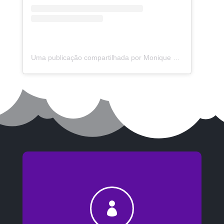
Uma publicação compartilhada por Monique Machado Momede (@moniquemm18)
